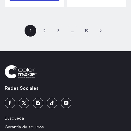
1
2
3
…
19
Redes Sociales
Búsqueda
Garantía de equipos