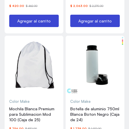
$ 420.00
$ 462.00
$ 2,063.00
$ 2,270.00
Agregar al carrito
Agregar al carrito
Color Make
Color Make
Mochila Blanca Premium
Botella de aluminio 750ml
para Sublimacion Mod
Blanca Boton Negro (Caja
100 (Caja de 25)
de 24)
$ 756.00
$ 832.00
$ 1,738.00
$ 1,912.00