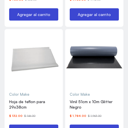
Agregar al carrito
Agregar al carrito
Color Make
Color Make
Hoja de teflon para
Vinil 51cm x 10m Glitter
29x38cm
Negro
$ 132.00
$ 146.00
$ 1,784.00
$ 1,963.00