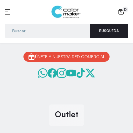
0
BÚSQUEDA
ÚNETE A NUESTRA RED COMERCIAL
Outlet