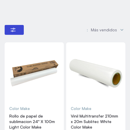
:
Más vendidos
Color Make
Color Make
Rollo de papel de
Vinil Multitransfer 210mm
sublimacion 24" X 100m
x 20m Sublitec White
Light Color Make
Color Make