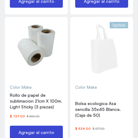
Agregar al carrito
Agregar al carrito
Agotado
Color Make
Color Make
Rollo de papel de
sublimacion 21cm X 100m.
Bolsa ecologica Asa
Light Sticky (3 piezas)
sencilla 35x45 Blanca.
(Caja de 50)
$ 727.00
$ 800.00
$ 524.00
$ 577.00
Agregar al carrito