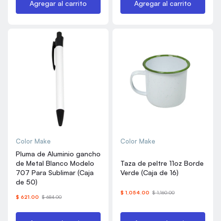
Agregar al carrito
Agregar al carrito
Color Make
Color Make
Pluma de Aluminio gancho
de Metal Blanco Modelo
Taza de peltre 11oz Borde
707 Para Sublimar (Caja
Verde (Caja de 16)
de 50)
$ 1,054.00
$ 1,160.00
$ 621.00
$ 684.00