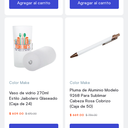
Agregar al carrito
Agregar al carrito
Color Make
Color Make
Pluma de Aluminio Modelo
Vaso de vidrio 270ml
9268 Para Sublimar
Estilo Jaibolero Glaseado
Cabeza Rosa Cobrizo
(Caja de 24)
(Caja de 50)
$ 609.00
$ 670.00
$ 669.00
$ 736.00