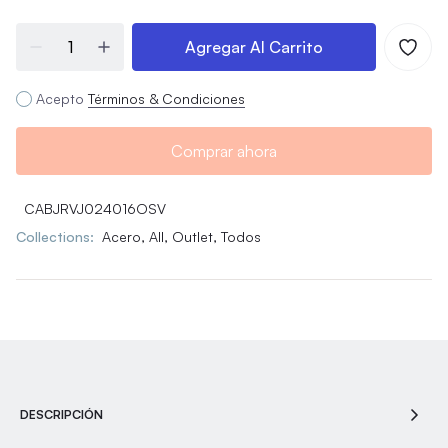
Agregar Al Carrito
Acepto
Términos & Condiciones
Comprar ahora
CABJRVJ024016OSV
Collections:
Acero,
All,
Outlet,
Todos
DESCRIPCIÓN