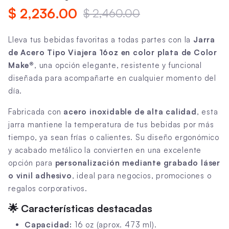
$ 2,236.00
$ 2,460.00
Lleva tus bebidas favoritas a todas partes con la
Jarra
de Acero Tipo Viajera 16oz en color plata de Color
Make®
, una opción elegante, resistente y funcional
diseñada para acompañarte en cualquier momento del
día.
Fabricada con
acero inoxidable de alta calidad
, esta
jarra mantiene la temperatura de tus bebidas por más
tiempo, ya sean frías o calientes. Su diseño ergonómico
y acabado metálico la convierten en una excelente
opción para
personalización mediante grabado láser
o vinil adhesivo
, ideal para negocios, promociones o
regalos corporativos.
🌟
Características destacadas
Capacidad:
16 oz (aprox. 473 ml).