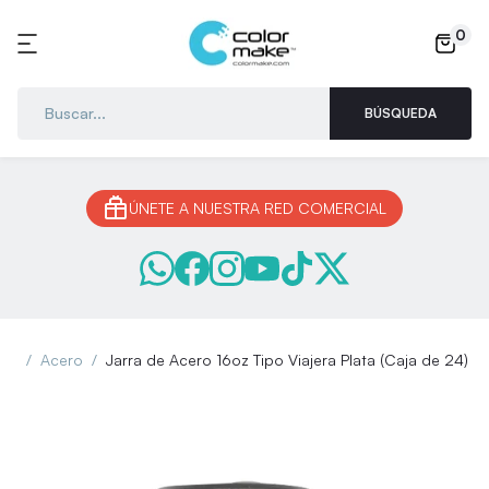
0
BÚSQUEDA
ÚNETE A NUESTRA RED COMERCIAL
Acero
Jarra de Acero 16oz Tipo Viajera Plata (Caja de 24)