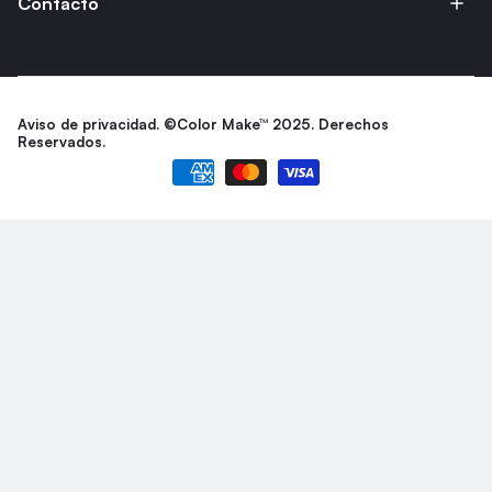
Contacto
Aviso de privacidad.
©Color Make™ 2025. Derechos
Reservados.
Formas de pago