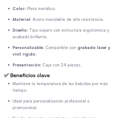
Color:
Plata metálico.
Material:
Acero inoxidable de alta resistencia.
Diseño:
Tipo viajero con estructura ergonómica y
acabado brillante.
Personalizable:
Compatible con
grabado láser y
vinil rígido
.
Presentación:
Caja con 24 piezas.
✅
Beneficios clave
Mantiene la temperatura de las bebidas por más
tiempo.
Ideal para personalización profesional o
promocional.