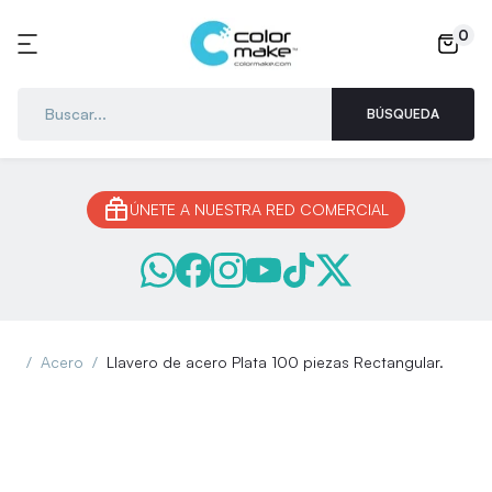
0
BÚSQUEDA
ÚNETE A NUESTRA RED COMERCIAL
Acero
Llavero de acero Plata 100 piezas Rectangular.