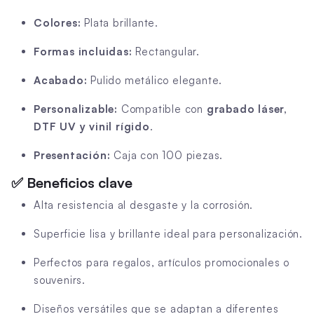
Colores:
Plata brillante.
Formas incluidas:
Rectangular.
Acabado:
Pulido metálico elegante.
Personalizable:
Compatible con
grabado láser,
DTF UV y vinil rígido
.
Presentación:
Caja con 100 piezas.
✅
Beneficios clave
Alta resistencia al desgaste y la corrosión.
Superficie lisa y brillante ideal para personalización.
Perfectos para regalos, artículos promocionales o
souvenirs.
Diseños versátiles que se adaptan a diferentes